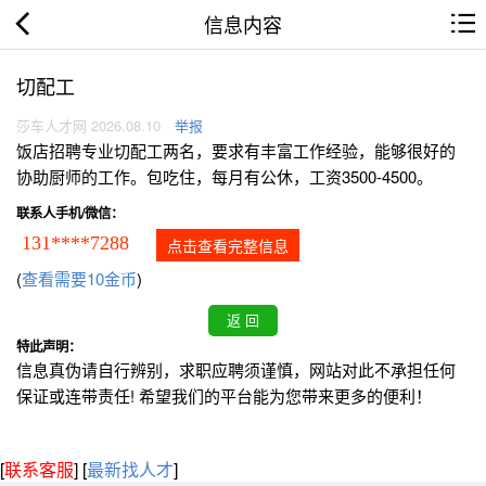
信息内容
切配工
莎车人才网 2026.08.10
举报
饭店招聘专业切配工两名，要求有丰富工作经验，能够很好的
协助厨师的工作。包吃住，每月有公休，工资3500-4500。
联系人手机/微信：
131****7288
点击查看完整信息
(
查看需要10金币
)
特此声明：
信息真伪请自行辨别，求职应聘须谨慎，网站对此不承担任何
保证或连带责任! 希望我们的平台能为您带来更多的便利！
[
联系客服
]
[
最新找人才
]