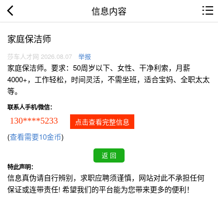
信息内容
家庭保洁师
莎车人才网 2026.08.07
举报
家庭保洁师。要求：50周岁以下、女性、干净利索，月薪
4000+，工作轻松，时间灵活，不需坐班，适合宝妈、全职太太
等。
联系人手机/微信：
130****5233
点击查看完整信息
(
查看需要10金币
)
特此声明：
信息真伪请自行辨别，求职应聘须谨慎，网站对此不承担任何
保证或连带责任! 希望我们的平台能为您带来更多的便利！