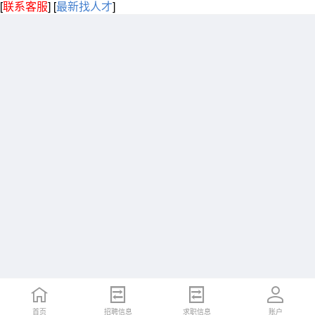
[
联系客服
]
[
最新找人才
]
首页
招聘信息
求职信息
账户