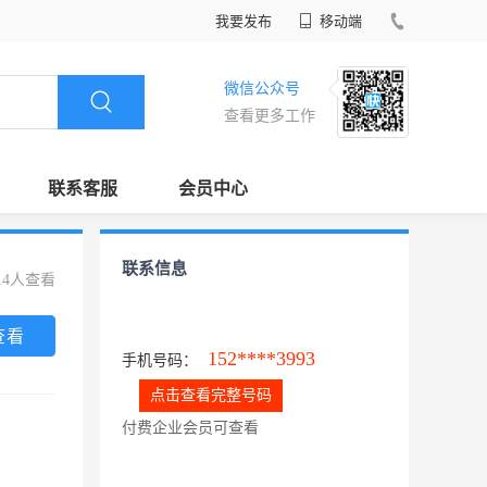
我要发布
移动端
微信公众号
查看更多工作
联系客服
会员中心
联系信息
14人查看
查看
152****3993
手机号码：
点击查看完整号码
付费企业会员可查看