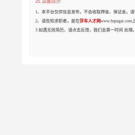
温馨提示
1、本平台仅供信息发布，不会收取押金、保证金，请
2、请告知求职者，是在
莎车人才网
www.hspugat.
3.如遇无效简历，请点击反馈，我们会第一时间 处理