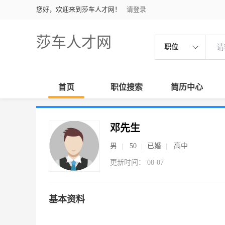
您好，欢迎来到莎车人才网！
请登录
莎车人才网
职位
首页
职位搜索
简历中心
邓先生
男
50
已婚
高中
更新时间： 08-07
基本资料