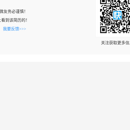
微友务必谨慎！
com上看到该简历的！
。
我要反馈>>>
关注获取更多信