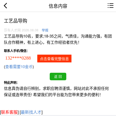
信息内容
工艺品导购
莎车人才网 2026.08.08
举报
工艺品导购10名，要求;18-35之间，气质佳，沟通能力强，有团
队合作精神，有上进心，有工作经验者优先！
联系人手机/微信：
132****0288
点击查看完整信息
(
查看需要10金币
)
特此声明：
信息真伪请自行辨别，求职应聘须谨慎，网站对此不承担任何
保证或连带责任! 希望我们的平台能为您带来更多的便利！
[
联系客服
]
[
最新找人才
]