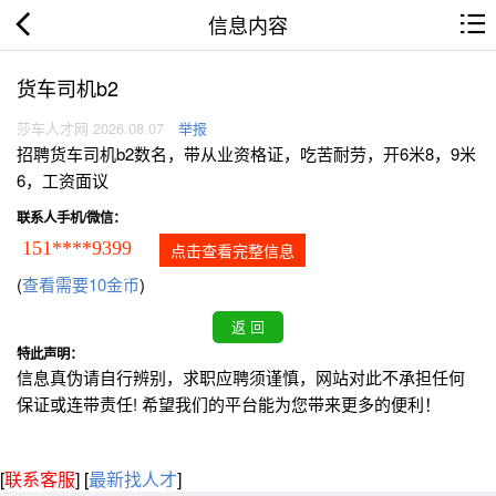
信息内容
货车司机b2
莎车人才网 2026.08.07
举报
招聘货车司机b2数名，带从业资格证，吃苦耐劳，开6米8，9米
6，工资面议
联系人手机/微信：
151****9399
点击查看完整信息
(
查看需要10金币
)
特此声明：
信息真伪请自行辨别，求职应聘须谨慎，网站对此不承担任何
保证或连带责任! 希望我们的平台能为您带来更多的便利！
[
联系客服
]
[
最新找人才
]