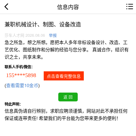
信息内容
兼职机械设计、制图、设备改造
莎车人才网 2026.08.06
举报
急之所急，想之所想。愿把本人多年非标设备设计、改造、工
艺优化、图纸制作和分解的经验与您分享。 真诚合作，结识有
识之士，共享未来。
联系人手机/微信：
155****5898
点击查看完整信息
(
查看需要10金币
)
特此声明：
信息真伪请自行辨别，求职应聘须谨慎，网站对此不承担任何
保证或连带责任! 希望我们的平台能为您带来更多的便利！