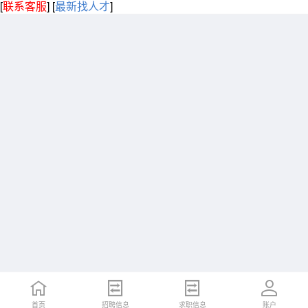
[
联系客服
]
[
最新找人才
]
首页
招聘信息
求职信息
账户