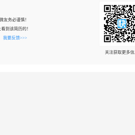
微友务必谨慎！
com上看到该简历的！
。
我要反馈>>>
关注获取更多信