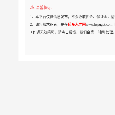
温馨提示
1、本平台仅供信息发布，不会收取押金、保证金，请
2、请告知求职者，是在
莎车人才网
www.hspugat.
3.如遇无效简历，请点击反馈，我们会第一时间 处理