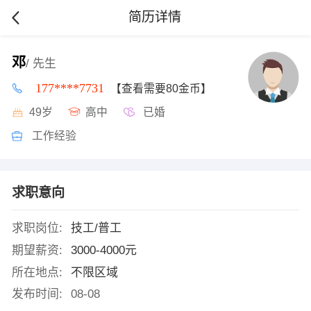
简历详情
邓
/ 先生
177****7731
【查看需要80金币】
49岁
高中
已婚
工作经验
求职意向
求职岗位:
技工/普工
期望薪资:
3000-4000元
所在地点:
不限区域
发布时间:
08-08