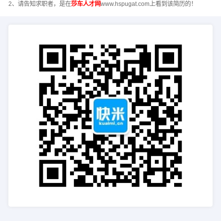
2、请告知求职者，是在
莎车人才网
www.hspugat.com上看到该简历的！