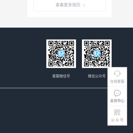
查看更多简历
客服微信号
微信公众号
在线客服
会员中心
公 众 号