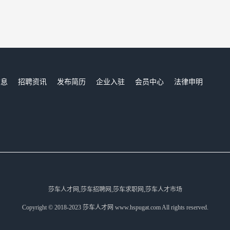
信息
招聘资讯
发布简历
企业入驻
会员中心
法律申明
们
莎车人才网,莎车招聘网,莎车求职网,莎车人才市场
Copyright © 2018-2023 莎车人才网 www.hspugat.com All rights reserved.