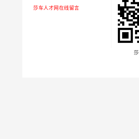
莎车人才网在线留言
莎